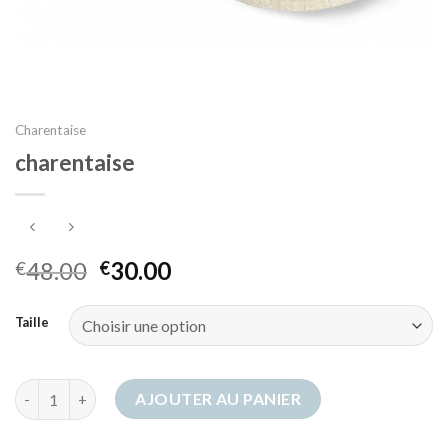
Charentaise
charentaise
48.00
30.00
€
€
Taille
quantité de charentaise
AJOUTER AU PANIER