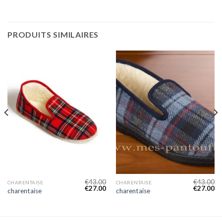
PRODUITS SIMILAIRES
€
43.00
€
43.00
CHARENTAISE
CHARENTAISE
€
27.00
€
27.00
charentaise
charentaise